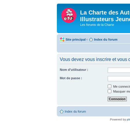
La Charte des Aut
Illustrateurs Jeu
Les forums de la Charte
Site principal
‹
Index du forum
Vous devez vous inscrire et vous c
Nom d’utilisateur :
Mot de passe :
Me connecte
Masquer mon 
Index du forum
Powered by
p