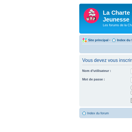
La Charte 
Jeunesse
Les forums de la Ch
Site principal
‹
Index du
Vous devez vous inscrire
Nom d’utilisateur :
Mot de passe :
Index du forum