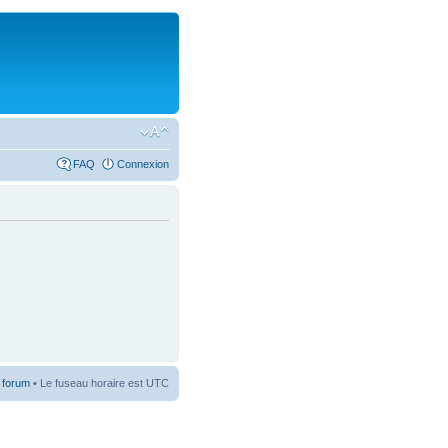
FAQ
Connexion
 forum
• Le fuseau horaire est UTC