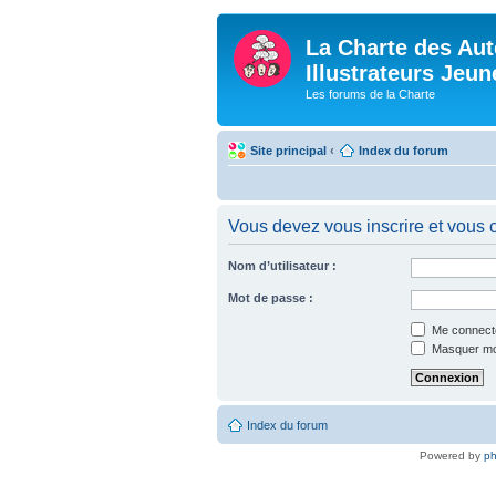
La Charte des Aut
Illustrateurs Jeu
Les forums de la Charte
Site principal
‹
Index du forum
Vous devez vous inscrire et vous c
Nom d’utilisateur :
Mot de passe :
Me connecte
Masquer mon 
Index du forum
Powered by
p