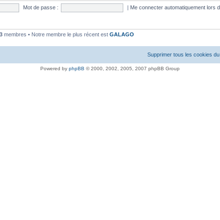
Mot de passe :
|
Me connecter automatiquement lors d
3
membres • Notre membre le plus récent est
GALAGO
Supprimer tous les cookies du
Powered by
phpBB
© 2000, 2002, 2005, 2007 phpBB Group