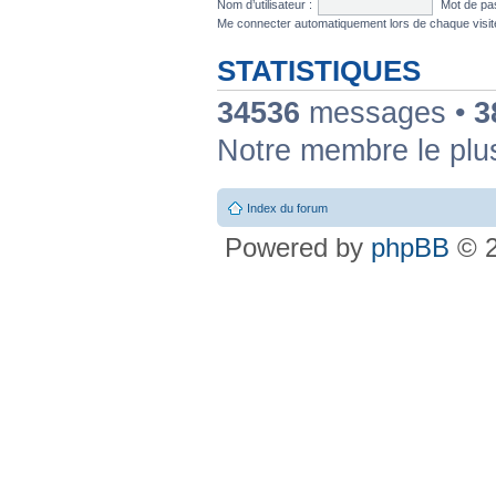
Nom d’utilisateur :
Mot de pa
Me connecter automatiquement lors de chaque visi
STATISTIQUES
34536
messages •
3
Notre membre le plu
Index du forum
Powered by
phpBB
© 2