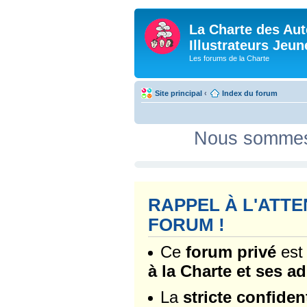
La Charte des Aut
Illustrateurs Jeu
Les forums de la Charte
Site principal
‹
Index du forum
Nous sommes 
RAPPEL À L'ATT
FORUM !
Ce
forum privé
est
à la Charte et ses a
La
stricte confident