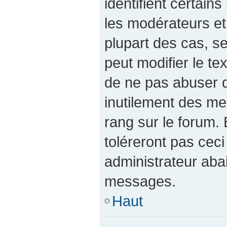
identifient certain
les modérateurs et
plupart des cas, s
peut modifier le t
de ne pas abuser 
inutilement des me
rang sur le forum
toléreront pas cec
administrateur aba
messages.
Haut