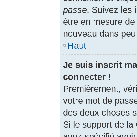
passe
. Suivez les 
être en mesure de
nouveau dans peu
Haut
Je suis inscrit m
connecter !
Premièrement, vérif
votre mot de passe.
des deux choses su
Si le support de l
avez spécifié avoi