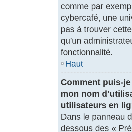
comme par exemple 
cybercafé, une univ
pas à trouver cette
qu’un administrateu
fonctionnalité.
Haut
Comment puis-je 
mon nom d’utilisa
utilisateurs en li
Dans le panneau de 
dessous des « Pré