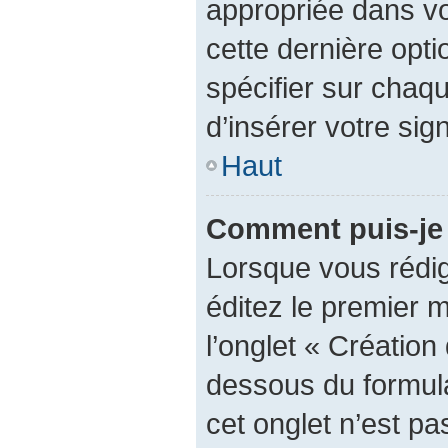
appropriée dans vot
cette dernière optio
spécifier sur chaq
d’insérer votre sig
Haut
Comment puis-je 
Lorsque vous rédi
éditez le premier 
l’onglet « Création
dessous du formulai
cet onglet n’est pa