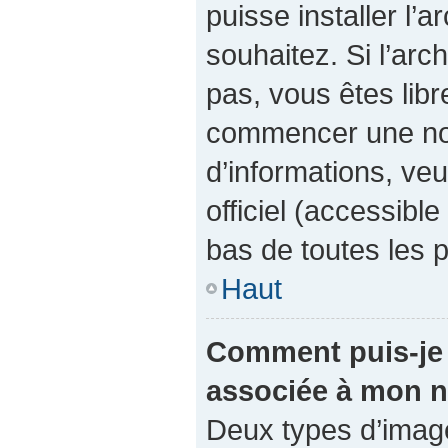
puisse installer l’
souhaitez. Si l’arc
pas, vous êtes libr
commencer une nou
d’informations, veu
officiel (accessibl
bas de toutes les 
Haut
Comment puis-je 
associée à mon n
Deux types d’images