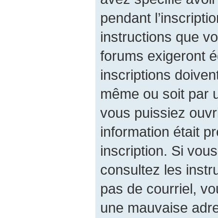
pendant l’inscripti
instructions que v
forums exigeront é
inscriptions doiven
même ou soit par u
vous puissiez ouvri
information était p
inscription. Si vou
consultez les instr
pas de courriel, v
une mauvaise adres