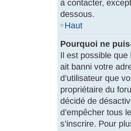
à contacter, except
dessous.
Haut
Pourquoi ne puis-
Il est possible que 
ait banni votre adr
d’utilisateur que vo
propriétaire du fo
décidé de désactive
d’empêcher tous le
s’inscrire. Pour plu