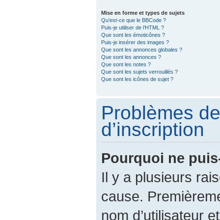
Mise en forme et types de sujets
Qu’est-ce que le BBCode ?
Puis-je utiliser de l’HTML ?
Que sont les émoticônes ?
Puis-je insérer des images ?
Que sont les annonces globales ?
Que sont les annonces ?
Que sont les notes ?
Que sont les sujets verrouillés ?
Que sont les icônes de sujet ?
Problèmes de
d’inscription
Pourquoi ne puis
Il y a plusieurs ra
cause. Premièreme
nom d’utilisateur e