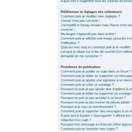
À quoi sert « Supprimer tous les cookies du forum
Préférences et réglages des utilisateurs
Comment puis-je modifier mes réglages ?
L’heure n’est pas correcte !
J’ai modifié le fuseau horaire mais l’heure n’est to
correcte !
Ma langue n’apparaît pas dans la liste !
Comment puis-je afficher une image associée à 
d’utilisateur ?
Quel est mon rang et comment puis-je le modifier 
Lorsque je clique sur le lien de courriel d’un utilisat
demandé de me connecter ?
Problèmes de publication
Comment puis-je publier un sujet dans un forum ?
Comment puis-je éditer ou supprimer un message
Comment puis-je ajouter une signature à un mes
Comment puis-je créer un sondage ?
Pourquoi ne puis-je pas ajouter plus d’options à 
Comment puis-je éditer ou supprimer un sondage
Pourquoi ne puis-je pas accéder à un forum ?
Pourquoi ne puis-je pas insérer de pièces jointes 
Pourquoi ai-je reçu un avertissement ?
Comment puis-je rapporter des messages à un m
À quoi sert le bouton « Sauvegarder » affiché lors 
rédaction d’un sujet ?
Pourquoi mon message a-t-il besoin d’être approu
Comment puis-je remonter mes sujets ?