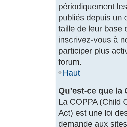
périodiquement les 
publiés depuis un c
taille de leur base 
inscrivez-vous à 
participer plus act
forum.
Haut
Qu’est-ce que la
La COPPA (Child O
Act) est une loi d
demande aux sites 