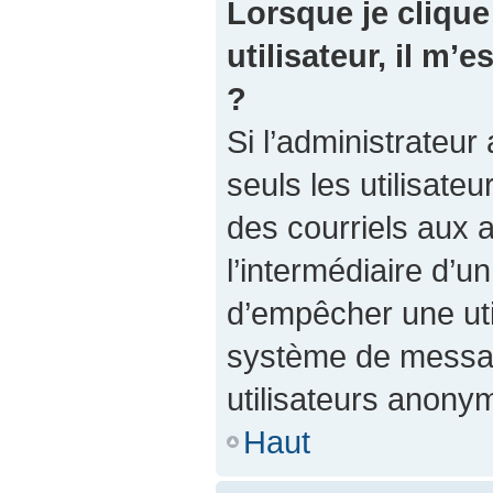
Lorsque je clique 
utilisateur, il m
?
Si l’administrateur 
seuls les utilisate
des courriels aux a
l’intermédiaire d’u
d’empêcher une util
système de messag
utilisateurs anony
Haut