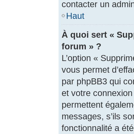
contacter un admin
Haut
À quoi sert « Sup
forum » ?
L’option « Supprim
vous permet d’effa
par phpBB3 qui con
et votre connexion
permettent égaleme
messages, s’ils son
fonctionnalité a été