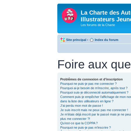
La Charte des Aut
Illustrateurs Jeu
Les forums de la Charte
Site principal
‹
Index du forum
Foire aux que
Problèmes de connexion et d’inscription
Pourquoi ne puis-je pas me connecter ?
Pourquoi ai-je besoin de m’inscrire, après tout ?
Pourquoi suis-je déconnecté automatiquement ?
Comment puis-je empêcher l’affichage de mon nom 
dans la liste des utilisateurs en ligne ?
J’ai perdu mon mot de passe !
Je suis inscrit mais ne peux pas me connecter !
Je m’étais déjà inscrit par le passé mais je ne pe
plus me connecter ?!
Qu’est-ce que la COPPA ?
Pourquoi ne puis-je pas m’inscrire ?