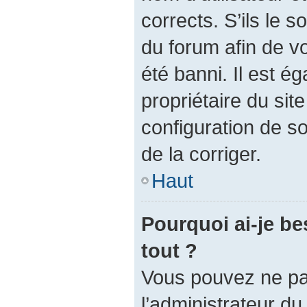
corrects. S’ils le s
du forum afin de v
été banni. Il est é
propriétaire du site
configuration de so
de la corriger.
Haut
Pourquoi ai-je be
tout ?
Vous pouvez ne pas 
l’administrateur d