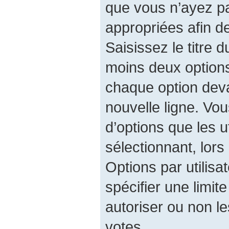
que vous n’ayez p
appropriées afin d
Saisissez le titre 
moins deux option
chaque option deva
nouvelle ligne. Vo
d’options que les u
sélectionnant, lors
Options par utilis
spécifier une limit
autoriser ou non les
votes.