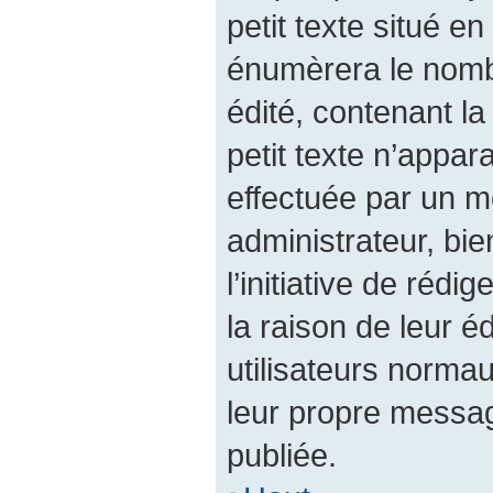
petit texte situé 
énumèrera le nombr
édité, contenant la 
petit texte n’appara
effectuée par un 
administrateur, bie
l’initiative de réd
la raison de leur éd
utilisateurs norma
leur propre messag
publiée.