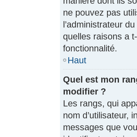
manière dont ils so
ne pouvez pas utili
l’administrateur d
quelles raisons a t
fonctionnalité.
Haut
Quel est mon ran
modifier ?
Les rangs, qui app
nom d’utilisateur, 
messages que vous