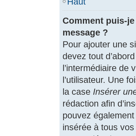
Haut
Comment puis-je 
message ?
Pour ajouter une 
devez tout d’abord
l’intermédiaire de
l’utilisateur. Une 
la case
Insérer un
rédaction afin d’in
pouvez également a
insérée à tous vo