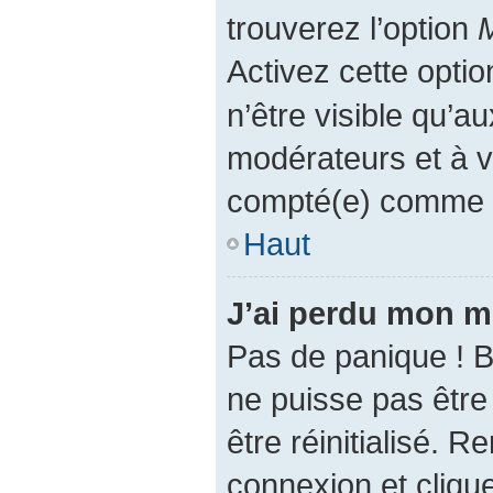
trouverez l’option
M
Activez cette opti
n’être visible qu’a
modérateurs et à 
compté(e) comme éta
Haut
J’ai perdu mon m
Pas de panique ! 
ne puisse pas être 
être réinitialisé. 
connexion et cliqu