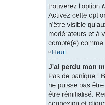
trouverez l’option
M
Activez cette opti
n’être visible qu’a
modérateurs et à 
compté(e) comme éta
Haut
J’ai perdu mon m
Pas de panique ! 
ne puisse pas être 
être réinitialisé. 
connexion et cliqu