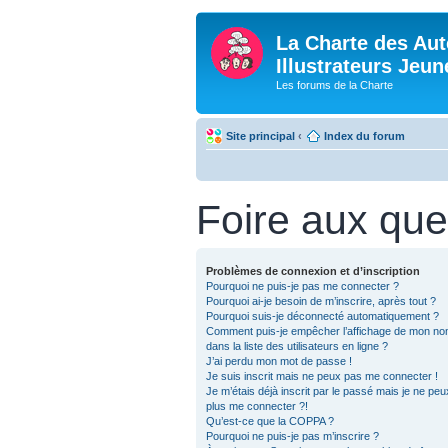
La Charte des Aut
Illustrateurs Jeu
Les forums de la Charte
Site principal
‹
Index du forum
Foire aux que
Problèmes de connexion et d’inscription
Pourquoi ne puis-je pas me connecter ?
Pourquoi ai-je besoin de m’inscrire, après tout ?
Pourquoi suis-je déconnecté automatiquement ?
Comment puis-je empêcher l’affichage de mon nom 
dans la liste des utilisateurs en ligne ?
J’ai perdu mon mot de passe !
Je suis inscrit mais ne peux pas me connecter !
Je m’étais déjà inscrit par le passé mais je ne pe
plus me connecter ?!
Qu’est-ce que la COPPA ?
Pourquoi ne puis-je pas m’inscrire ?