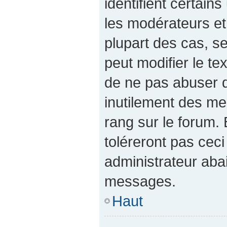
identifient certain
les modérateurs et
plupart des cas, s
peut modifier le t
de ne pas abuser 
inutilement des me
rang sur le forum
toléreront pas cec
administrateur aba
messages.
Haut