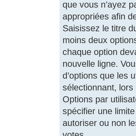
que vous n’ayez p
appropriées afin d
Saisissez le titre 
moins deux option
chaque option deva
nouvelle ligne. Vo
d’options que les u
sélectionnant, lors
Options par utilis
spécifier une limit
autoriser ou non les
votes.