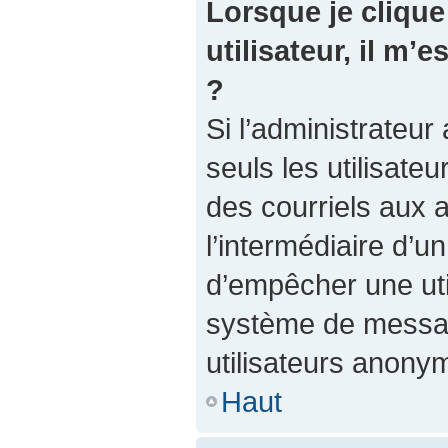
Lorsque je clique 
utilisateur, il m
?
Si l’administrateur 
seuls les utilisate
des courriels aux a
l’intermédiaire d’u
d’empêcher une util
système de messag
utilisateurs anony
Haut