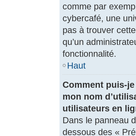
comme par exemple 
cybercafé, une univ
pas à trouver cette
qu’un administrateu
fonctionnalité.
Haut
Comment puis-je 
mon nom d’utilisa
utilisateurs en li
Dans le panneau de 
dessous des « Pré