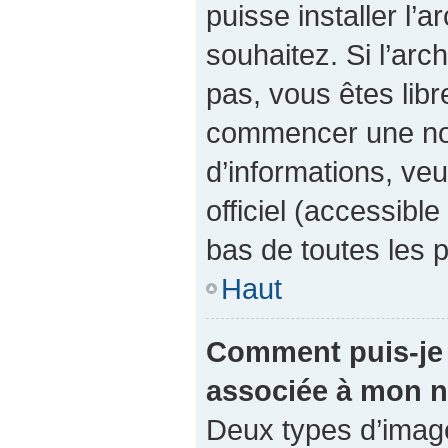
puisse installer l’
souhaitez. Si l’arc
pas, vous êtes libr
commencer une nou
d’informations, veu
officiel (accessibl
bas de toutes les 
Haut
Comment puis-je 
associée à mon n
Deux types d’images