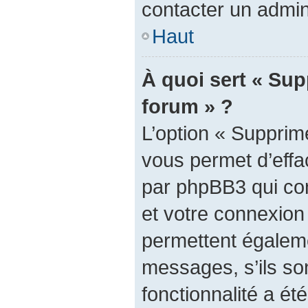
contacter un admin
Haut
À quoi sert « Sup
forum » ?
L’option « Supprim
vous permet d’effa
par phpBB3 qui con
et votre connexion
permettent égaleme
messages, s’ils son
fonctionnalité a été