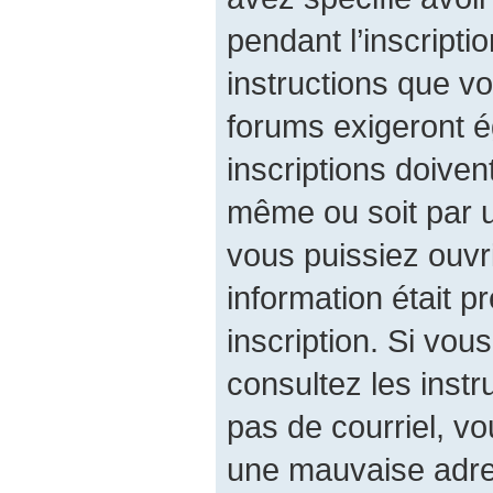
pendant l’inscripti
instructions que v
forums exigeront é
inscriptions doiven
même ou soit par u
vous puissiez ouvri
information était p
inscription. Si vou
consultez les instr
pas de courriel, v
une mauvaise adres