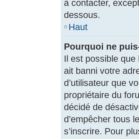
à contacter, except
dessous.
Haut
Pourquoi ne puis-
Il est possible que 
ait banni votre adr
d’utilisateur que vo
propriétaire du fo
décidé de désactive
d’empêcher tous le
s’inscrire. Pour plu