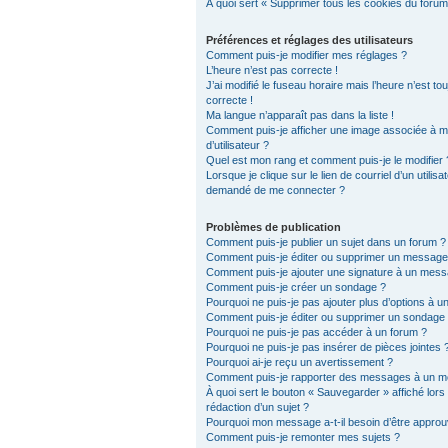
À quoi sert « Supprimer tous les cookies du forum
Préférences et réglages des utilisateurs
Comment puis-je modifier mes réglages ?
L’heure n’est pas correcte !
J’ai modifié le fuseau horaire mais l’heure n’est to
correcte !
Ma langue n’apparaît pas dans la liste !
Comment puis-je afficher une image associée à 
d’utilisateur ?
Quel est mon rang et comment puis-je le modifier 
Lorsque je clique sur le lien de courriel d’un utilisat
demandé de me connecter ?
Problèmes de publication
Comment puis-je publier un sujet dans un forum ?
Comment puis-je éditer ou supprimer un message
Comment puis-je ajouter une signature à un mes
Comment puis-je créer un sondage ?
Pourquoi ne puis-je pas ajouter plus d’options à 
Comment puis-je éditer ou supprimer un sondage
Pourquoi ne puis-je pas accéder à un forum ?
Pourquoi ne puis-je pas insérer de pièces jointes 
Pourquoi ai-je reçu un avertissement ?
Comment puis-je rapporter des messages à un m
À quoi sert le bouton « Sauvegarder » affiché lors 
rédaction d’un sujet ?
Pourquoi mon message a-t-il besoin d’être approu
Comment puis-je remonter mes sujets ?