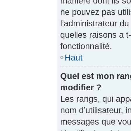
manière dont ils so
ne pouvez pas utili
l’administrateur d
quelles raisons a t
fonctionnalité.
Haut
Quel est mon ran
modifier ?
Les rangs, qui app
nom d’utilisateur, 
messages que vous