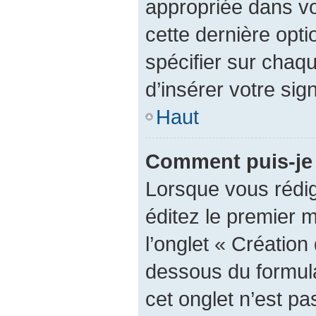
appropriée dans vot
cette dernière optio
spécifier sur chaq
d’insérer votre sig
Haut
Comment puis-je 
Lorsque vous rédi
éditez le premier 
l’onglet « Création
dessous du formulai
cet onglet n’est pa