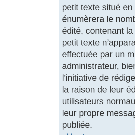
petit texte situé 
énumèrera le nombr
édité, contenant la 
petit texte n’appara
effectuée par un 
administrateur, bie
l’initiative de réd
la raison de leur éd
utilisateurs norma
leur propre messag
publiée.