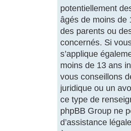
potentiellement de
âgés de moins de 
des parents ou des
concernés. Si vous
s’applique égalem
moins de 13 ans in
vous conseillons d
juridique ou un avo
ce type de renseig
phpBB Group ne pe
d’assistance légal