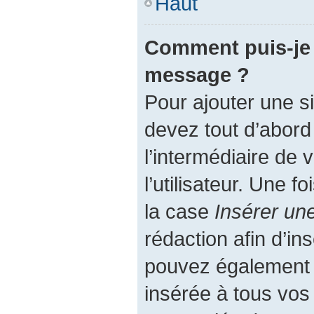
Haut
Comment puis-je 
message ?
Pour ajouter une 
devez tout d’abord
l’intermédiaire de
l’utilisateur. Une 
la case
Insérer un
rédaction afin d’in
pouvez également a
insérée à tous vo