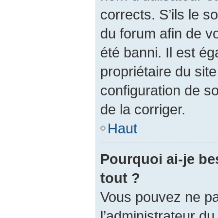
corrects. S’ils le s
du forum afin de v
été banni. Il est é
propriétaire du site
configuration de so
de la corriger.
Haut
Pourquoi ai-je be
tout ?
Vous pouvez ne pas 
l’administrateur d