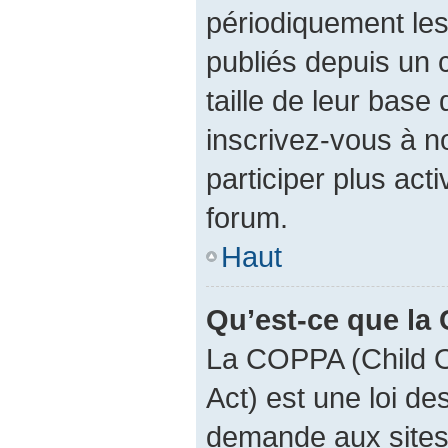
périodiquement les 
publiés depuis un c
taille de leur base 
inscrivez-vous à 
participer plus act
forum.
Haut
Qu’est-ce que la
La COPPA (Child O
Act) est une loi d
demande aux sites 