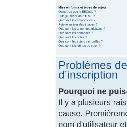
Mise en forme et types de sujets
Qu’est-ce que le BBCode ?
Puis-je utiliser de l’HTML ?
Que sont les émoticônes ?
Puis-je insérer des images ?
Que sont les annonces globales ?
Que sont les annonces ?
Que sont les notes ?
Que sont les sujets verrouillés ?
Que sont les icônes de sujet ?
Problèmes de
d’inscription
Pourquoi ne puis
Il y a plusieurs ra
cause. Premièreme
nom d’utilisateur e