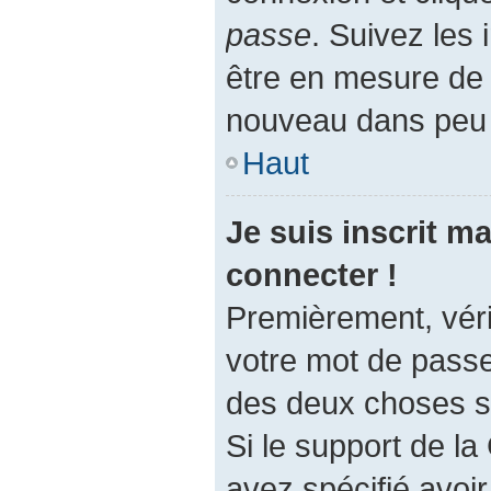
passe
. Suivez les 
être en mesure de
nouveau dans peu
Haut
Je suis inscrit m
connecter !
Premièrement, vérif
votre mot de passe.
des deux choses su
Si le support de l
avez spécifié avoi