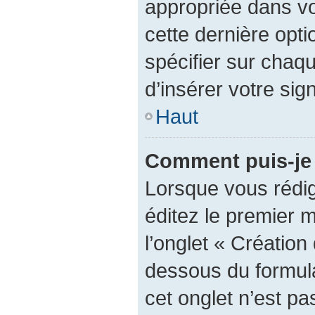
appropriée dans vot
cette dernière optio
spécifier sur chaq
d’insérer votre sig
Haut
Comment puis-je 
Lorsque vous rédi
éditez le premier 
l’onglet « Création
dessous du formulai
cet onglet n’est pa