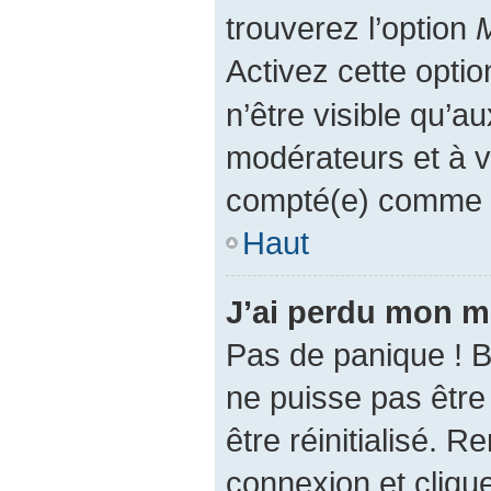
trouverez l’option
M
Activez cette opti
n’être visible qu’a
modérateurs et à 
compté(e) comme éta
Haut
J’ai perdu mon m
Pas de panique ! 
ne puisse pas être 
être réinitialisé. 
connexion et cliqu