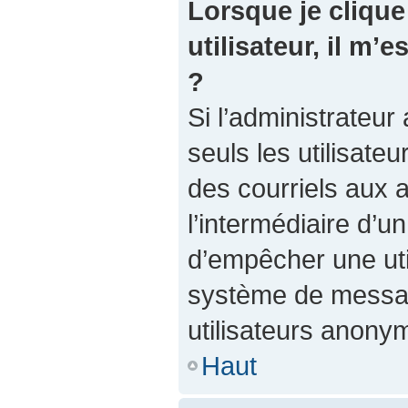
Lorsque je clique 
utilisateur, il m
?
Si l’administrateur 
seuls les utilisate
des courriels aux a
l’intermédiaire d’u
d’empêcher une util
système de messag
utilisateurs anony
Haut