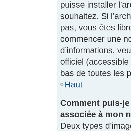
puisse installer l’
souhaitez. Si l’arc
pas, vous êtes libr
commencer une nou
d’informations, veu
officiel (accessibl
bas de toutes les 
Haut
Comment puis-je 
associée à mon n
Deux types d’images