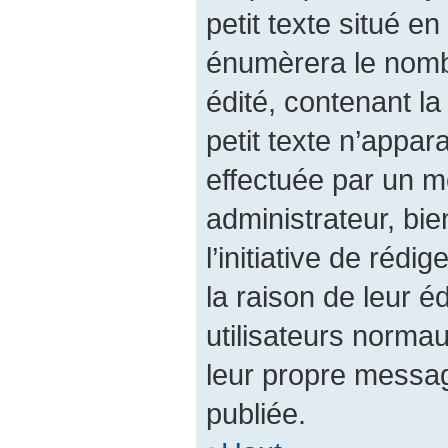
petit texte situé 
énumèrera le nombr
édité, contenant la 
petit texte n’appara
effectuée par un 
administrateur, bie
l’initiative de réd
la raison de leur éd
utilisateurs norma
leur propre messag
publiée.