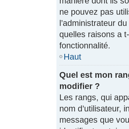
manière dont ils so
ne pouvez pas utili
l’administrateur d
quelles raisons a t
fonctionnalité.
Haut
Quel est mon ran
modifier ?
Les rangs, qui app
nom d’utilisateur, 
messages que vous