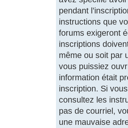
pendant l’inscripti
instructions que v
forums exigeront é
inscriptions doiven
même ou soit par u
vous puissiez ouvri
information était p
inscription. Si vou
consultez les instr
pas de courriel, v
une mauvaise adres