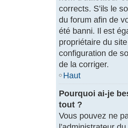
corrects. S’ils le s
du forum afin de v
été banni. Il est é
propriétaire du site
configuration de so
de la corriger.
Haut
Pourquoi ai-je be
tout ?
Vous pouvez ne pas 
l’administrateur d