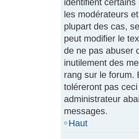
identifient certain
les modérateurs et
plupart des cas, s
peut modifier le t
de ne pas abuser 
inutilement des me
rang sur le forum
toléreront pas cec
administrateur aba
messages.
Haut