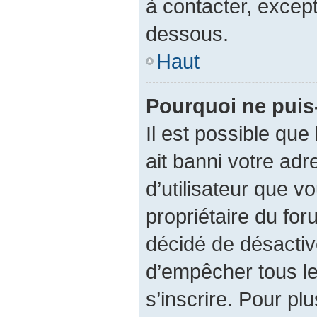
à contacter, except
dessous.
Haut
Pourquoi ne puis-
Il est possible que 
ait banni votre adr
d’utilisateur que vo
propriétaire du fo
décidé de désactive
d’empêcher tous le
s’inscrire. Pour plu