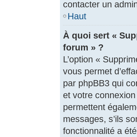
contacter un admin
Haut
À quoi sert « Sup
forum » ?
L’option « Supprim
vous permet d’effa
par phpBB3 qui con
et votre connexion
permettent égaleme
messages, s’ils son
fonctionnalité a été