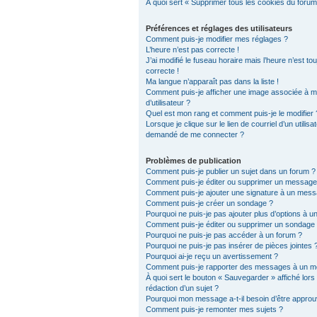
À quoi sert « Supprimer tous les cookies du forum
Préférences et réglages des utilisateurs
Comment puis-je modifier mes réglages ?
L’heure n’est pas correcte !
J’ai modifié le fuseau horaire mais l’heure n’est to
correcte !
Ma langue n’apparaît pas dans la liste !
Comment puis-je afficher une image associée à 
d’utilisateur ?
Quel est mon rang et comment puis-je le modifier 
Lorsque je clique sur le lien de courriel d’un utilisat
demandé de me connecter ?
Problèmes de publication
Comment puis-je publier un sujet dans un forum ?
Comment puis-je éditer ou supprimer un message
Comment puis-je ajouter une signature à un mes
Comment puis-je créer un sondage ?
Pourquoi ne puis-je pas ajouter plus d’options à 
Comment puis-je éditer ou supprimer un sondage
Pourquoi ne puis-je pas accéder à un forum ?
Pourquoi ne puis-je pas insérer de pièces jointes 
Pourquoi ai-je reçu un avertissement ?
Comment puis-je rapporter des messages à un m
À quoi sert le bouton « Sauvegarder » affiché lors 
rédaction d’un sujet ?
Pourquoi mon message a-t-il besoin d’être approu
Comment puis-je remonter mes sujets ?