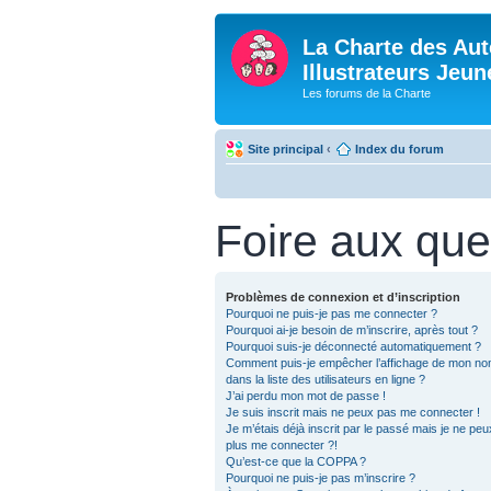
La Charte des Aut
Illustrateurs Jeu
Les forums de la Charte
Site principal
‹
Index du forum
Foire aux que
Problèmes de connexion et d’inscription
Pourquoi ne puis-je pas me connecter ?
Pourquoi ai-je besoin de m’inscrire, après tout ?
Pourquoi suis-je déconnecté automatiquement ?
Comment puis-je empêcher l’affichage de mon nom 
dans la liste des utilisateurs en ligne ?
J’ai perdu mon mot de passe !
Je suis inscrit mais ne peux pas me connecter !
Je m’étais déjà inscrit par le passé mais je ne pe
plus me connecter ?!
Qu’est-ce que la COPPA ?
Pourquoi ne puis-je pas m’inscrire ?