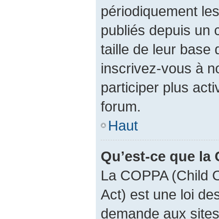
périodiquement les 
publiés depuis un c
taille de leur base 
inscrivez-vous à 
participer plus act
forum.
Haut
Qu’est-ce que la
La COPPA (Child O
Act) est une loi d
demande aux sites 