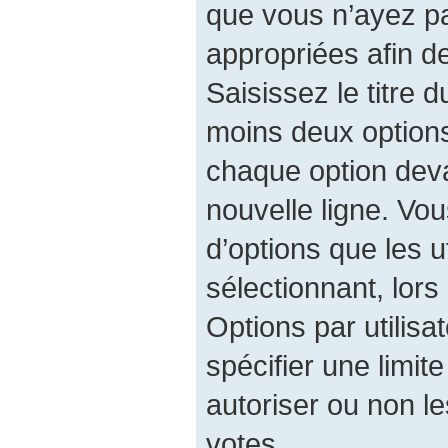
que vous n’ayez p
appropriées afin d
Saisissez le titre 
moins deux option
chaque option deva
nouvelle ligne. Vo
d’options que les u
sélectionnant, lors
Options par utilis
spécifier une limit
autoriser ou non les
votes.