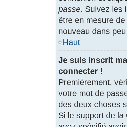
passe
. Suivez les 
être en mesure de
nouveau dans peu
Haut
Je suis inscrit m
connecter !
Premièrement, vérif
votre mot de passe.
des deux choses su
Si le support de l
avez spécifié avoi