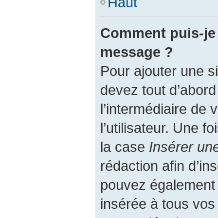
Haut
Comment puis-je 
message ?
Pour ajouter une 
devez tout d’abord
l’intermédiaire de
l’utilisateur. Une 
la case
Insérer un
rédaction afin d’in
pouvez également a
insérée à tous vo