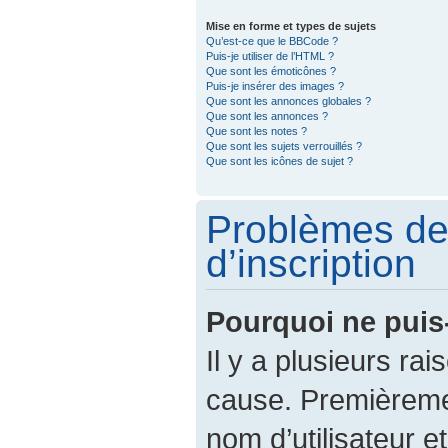
Mise en forme et types de sujets
Qu’est-ce que le BBCode ?
Puis-je utiliser de l’HTML ?
Que sont les émoticônes ?
Puis-je insérer des images ?
Que sont les annonces globales ?
Que sont les annonces ?
Que sont les notes ?
Que sont les sujets verrouillés ?
Que sont les icônes de sujet ?
Problèmes de
d’inscription
Pourquoi ne puis
Il y a plusieurs ra
cause. Premièreme
nom d’utilisateur e