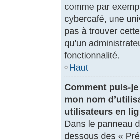
comme par exemple 
cybercafé, une univ
pas à trouver cette
qu’un administrateu
fonctionnalité.
Haut
Comment puis-je 
mon nom d’utilisa
utilisateurs en li
Dans le panneau de 
dessous des « Pré