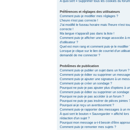
À quoi sert « Supprimer tous les cookies du forum
Préférences et réglages des utilisateurs
Comment puis-je modifier mes réglages ?
L’heure n’est pas correcte !
J’ai modifié le fuseau horaire mais l’heure n’est to
correcte !
Ma langue n’apparaît pas dans la liste !
Comment puis-je afficher une image associée à 
d’utilisateur ?
Quel est mon rang et comment puis-je le modifier 
Lorsque je clique sur le lien de courriel d’un utilisat
demandé de me connecter ?
Problèmes de publication
Comment puis-je publier un sujet dans un forum ?
Comment puis-je éditer ou supprimer un message
Comment puis-je ajouter une signature à un mes
Comment puis-je créer un sondage ?
Pourquoi ne puis-je pas ajouter plus d’options à 
Comment puis-je éditer ou supprimer un sondage
Pourquoi ne puis-je pas accéder à un forum ?
Pourquoi ne puis-je pas insérer de pièces jointes 
Pourquoi ai-je reçu un avertissement ?
Comment puis-je rapporter des messages à un m
À quoi sert le bouton « Sauvegarder » affiché lors 
rédaction d’un sujet ?
Pourquoi mon message a-t-il besoin d’être approu
Comment puis-je remonter mes sujets ?