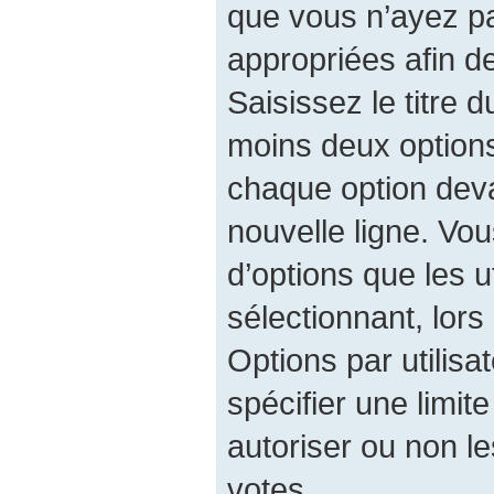
que vous n’ayez p
appropriées afin d
Saisissez le titre 
moins deux option
chaque option deva
nouvelle ligne. Vo
d’options que les u
sélectionnant, lors
Options par utilis
spécifier une limit
autoriser ou non les
votes.