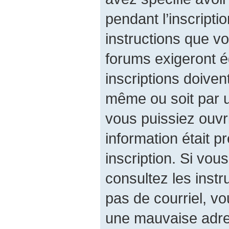
pendant l’inscripti
instructions que v
forums exigeront é
inscriptions doiven
même ou soit par u
vous puissiez ouvri
information était p
inscription. Si vou
consultez les instr
pas de courriel, v
une mauvaise adres