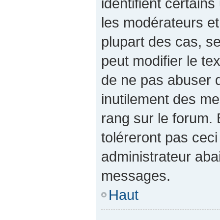
identifient certain
les modérateurs et
plupart des cas, s
peut modifier le t
de ne pas abuser 
inutilement des me
rang sur le forum
toléreront pas cec
administrateur aba
messages.
Haut