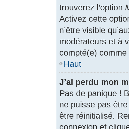
trouverez l’option
M
Activez cette opti
n’être visible qu’a
modérateurs et à 
compté(e) comme éta
Haut
J’ai perdu mon m
Pas de panique ! 
ne puisse pas être 
être réinitialisé. 
connexion et cliqu