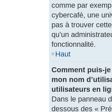
comme par exemple 
cybercafé, une univ
pas à trouver cette
qu’un administrateu
fonctionnalité.
Haut
Comment puis-je 
mon nom d’utilisa
utilisateurs en li
Dans le panneau de 
dessous des « Pré