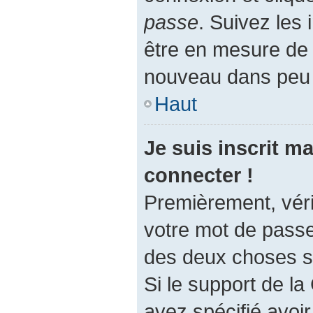
passe
. Suivez les 
être en mesure de
nouveau dans peu
Haut
Je suis inscrit m
connecter !
Premièrement, vérif
votre mot de passe.
des deux choses su
Si le support de l
avez spécifié avoi