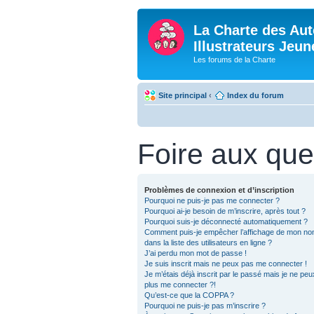
La Charte des Aut
Illustrateurs Jeu
Les forums de la Charte
Site principal
‹
Index du forum
Foire aux que
Problèmes de connexion et d’inscription
Pourquoi ne puis-je pas me connecter ?
Pourquoi ai-je besoin de m’inscrire, après tout ?
Pourquoi suis-je déconnecté automatiquement ?
Comment puis-je empêcher l’affichage de mon nom 
dans la liste des utilisateurs en ligne ?
J’ai perdu mon mot de passe !
Je suis inscrit mais ne peux pas me connecter !
Je m’étais déjà inscrit par le passé mais je ne pe
plus me connecter ?!
Qu’est-ce que la COPPA ?
Pourquoi ne puis-je pas m’inscrire ?