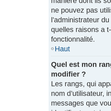
manière dont ils so
ne pouvez pas utili
l’administrateur d
quelles raisons a t
fonctionnalité.
Haut
Quel est mon ran
modifier ?
Les rangs, qui app
nom d’utilisateur, 
messages que vous