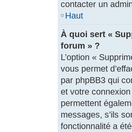
contacter un admin
Haut
À quoi sert « Sup
forum » ?
L’option « Supprim
vous permet d’effa
par phpBB3 qui con
et votre connexion
permettent égaleme
messages, s’ils son
fonctionnalité a été