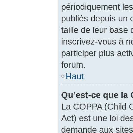
périodiquement les 
publiés depuis un c
taille de leur base 
inscrivez-vous à 
participer plus act
forum.
Haut
Qu’est-ce que la
La COPPA (Child O
Act) est une loi d
demande aux sites 