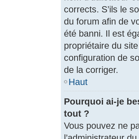
corrects. S’ils le s
du forum afin de v
été banni. Il est é
propriétaire du site
configuration de so
de la corriger.
Haut
Pourquoi ai-je be
tout ?
Vous pouvez ne pas 
l’administrateur d