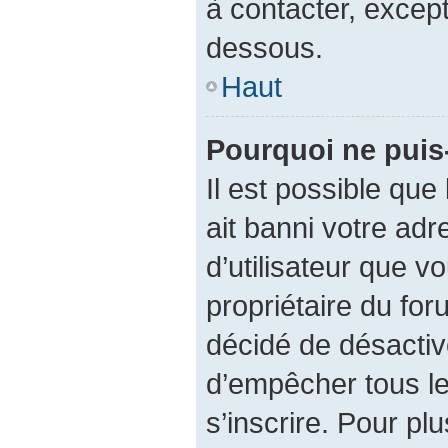
à contacter, except
dessous.
Haut
Pourquoi ne puis-
Il est possible que 
ait banni votre adr
d’utilisateur que vo
propriétaire du fo
décidé de désactive
d’empêcher tous le
s’inscrire. Pour plu