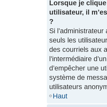
Lorsque je clique 
utilisateur, il m
?
Si l’administrateur 
seuls les utilisate
des courriels aux a
l’intermédiaire d’u
d’empêcher une util
système de messag
utilisateurs anony
Haut