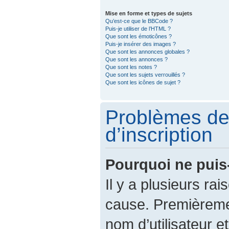
Mise en forme et types de sujets
Qu’est-ce que le BBCode ?
Puis-je utiliser de l’HTML ?
Que sont les émoticônes ?
Puis-je insérer des images ?
Que sont les annonces globales ?
Que sont les annonces ?
Que sont les notes ?
Que sont les sujets verrouillés ?
Que sont les icônes de sujet ?
Problèmes de
d’inscription
Pourquoi ne puis
Il y a plusieurs ra
cause. Premièreme
nom d’utilisateur e