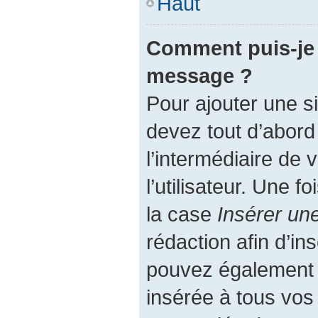
Haut
Comment puis-je 
message ?
Pour ajouter une 
devez tout d’abord
l’intermédiaire de
l’utilisateur. Une 
la case
Insérer un
rédaction afin d’in
pouvez également a
insérée à tous vo