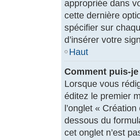
appropriée dans vot
cette dernière optio
spécifier sur chaq
d’insérer votre sig
Haut
Comment puis-je 
Lorsque vous rédi
éditez le premier 
l’onglet « Création
dessous du formulai
cet onglet n’est pa