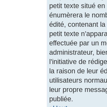
petit texte situé 
énumèrera le nombr
édité, contenant la 
petit texte n’appara
effectuée par un 
administrateur, bie
l’initiative de réd
la raison de leur éd
utilisateurs norma
leur propre messag
publiée.