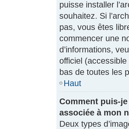
puisse installer l’
souhaitez. Si l’arc
pas, vous êtes libr
commencer une nou
d’informations, veu
officiel (accessibl
bas de toutes les 
Haut
Comment puis-je 
associée à mon n
Deux types d’images