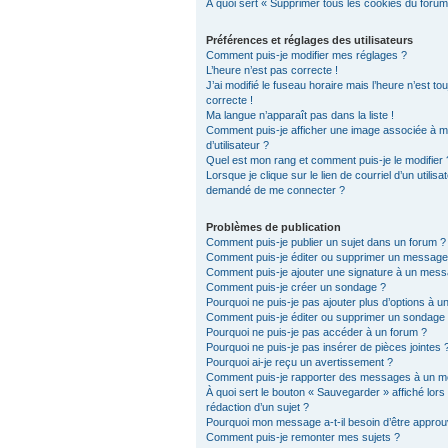
À quoi sert « Supprimer tous les cookies du forum
Préférences et réglages des utilisateurs
Comment puis-je modifier mes réglages ?
L’heure n’est pas correcte !
J’ai modifié le fuseau horaire mais l’heure n’est to
correcte !
Ma langue n’apparaît pas dans la liste !
Comment puis-je afficher une image associée à 
d’utilisateur ?
Quel est mon rang et comment puis-je le modifier 
Lorsque je clique sur le lien de courriel d’un utilisat
demandé de me connecter ?
Problèmes de publication
Comment puis-je publier un sujet dans un forum ?
Comment puis-je éditer ou supprimer un message
Comment puis-je ajouter une signature à un mes
Comment puis-je créer un sondage ?
Pourquoi ne puis-je pas ajouter plus d’options à 
Comment puis-je éditer ou supprimer un sondage
Pourquoi ne puis-je pas accéder à un forum ?
Pourquoi ne puis-je pas insérer de pièces jointes 
Pourquoi ai-je reçu un avertissement ?
Comment puis-je rapporter des messages à un m
À quoi sert le bouton « Sauvegarder » affiché lors 
rédaction d’un sujet ?
Pourquoi mon message a-t-il besoin d’être approu
Comment puis-je remonter mes sujets ?