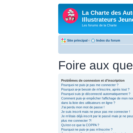
La Charte des Aut
Illustrateurs Jeu
Les forums de la Charte
Site principal
‹
Index du forum
Foire aux que
Problèmes de connexion et d’inscription
Pourquoi ne puis-je pas me connecter ?
Pourquoi ai-je besoin de m’inscrire, après tout ?
Pourquoi suis-je déconnecté automatiquement ?
Comment puis-je empêcher l’affichage de mon nom 
dans la liste des utilisateurs en ligne ?
J’ai perdu mon mot de passe !
Je suis inscrit mais ne peux pas me connecter !
Je m’étais déjà inscrit par le passé mais je ne pe
plus me connecter ?!
Qu’est-ce que la COPPA ?
Pourquoi ne puis-je pas m’inscrire ?