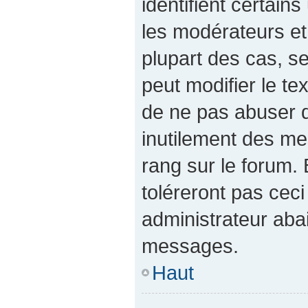
identifient certain
les modérateurs et
plupart des cas, s
peut modifier le t
de ne pas abuser 
inutilement des me
rang sur le forum
toléreront pas cec
administrateur aba
messages.
Haut