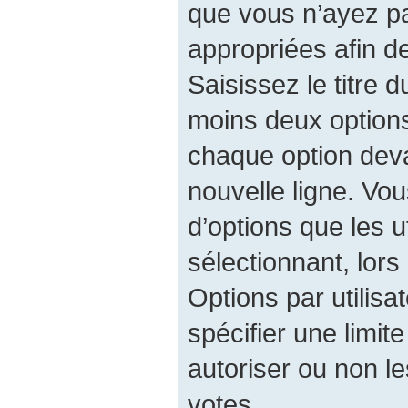
que vous n’ayez p
appropriées afin d
Saisissez le titre 
moins deux option
chaque option deva
nouvelle ligne. Vo
d’options que les u
sélectionnant, lors
Options par utilis
spécifier une limit
autoriser ou non les
votes.