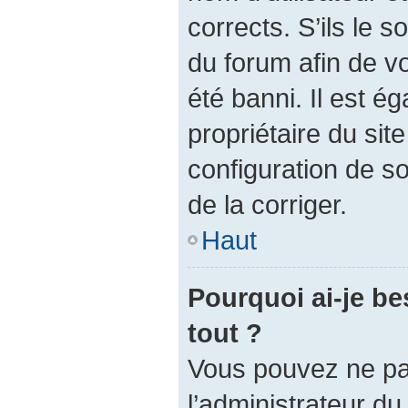
corrects. S’ils le s
du forum afin de v
été banni. Il est é
propriétaire du site
configuration de so
de la corriger.
Haut
Pourquoi ai-je be
tout ?
Vous pouvez ne pas 
l’administrateur d