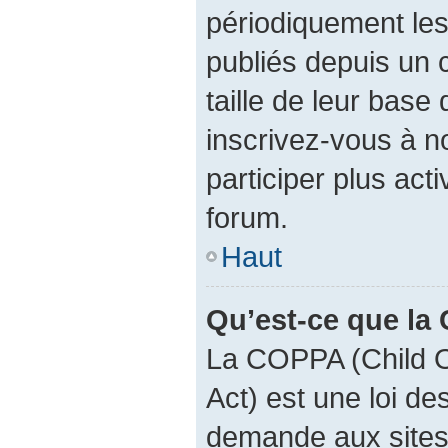
périodiquement les 
publiés depuis un c
taille de leur base 
inscrivez-vous à 
participer plus act
forum.
Haut
Qu’est-ce que la
La COPPA (Child O
Act) est une loi d
demande aux sites 