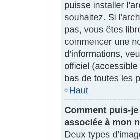
puisse installer l’
souhaitez. Si l’arc
pas, vous êtes libr
commencer une nou
d’informations, veu
officiel (accessibl
bas de toutes les 
Haut
Comment puis-je 
associée à mon n
Deux types d’images