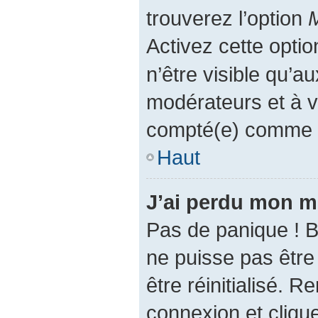
trouverez l’option
M
Activez cette opti
n’être visible qu’a
modérateurs et à 
compté(e) comme éta
Haut
J’ai perdu mon m
Pas de panique ! 
ne puisse pas être 
être réinitialisé. 
connexion et cliqu