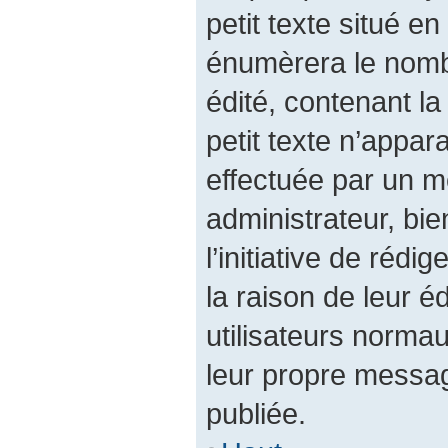
petit texte situé 
énumèrera le nombr
édité, contenant la 
petit texte n’appara
effectuée par un 
administrateur, bie
l’initiative de réd
la raison de leur éd
utilisateurs norma
leur propre messag
publiée.