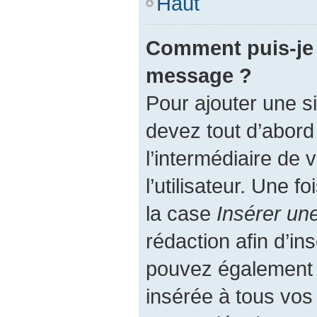
Haut
Comment puis-je 
message ?
Pour ajouter une 
devez tout d’abord
l’intermédiaire de
l’utilisateur. Une 
la case
Insérer un
rédaction afin d’in
pouvez également a
insérée à tous vo