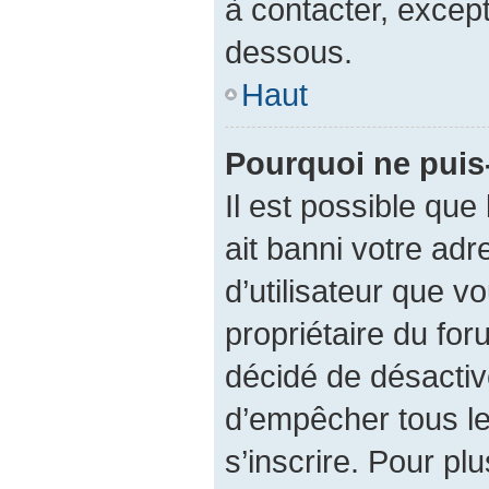
à contacter, except
dessous.
Haut
Pourquoi ne puis-
Il est possible que 
ait banni votre adr
d’utilisateur que vo
propriétaire du fo
décidé de désactive
d’empêcher tous le
s’inscrire. Pour plu