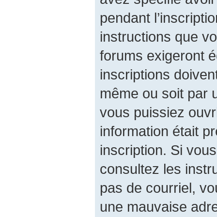
pendant l’inscripti
instructions que v
forums exigeront é
inscriptions doiven
même ou soit par u
vous puissiez ouvri
information était p
inscription. Si vou
consultez les instr
pas de courriel, v
une mauvaise adres