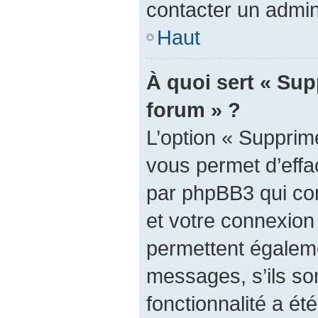
contacter un admin
Haut
À quoi sert « Sup
forum » ?
L’option « Supprim
vous permet d’effa
par phpBB3 qui con
et votre connexion
permettent égaleme
messages, s’ils son
fonctionnalité a été