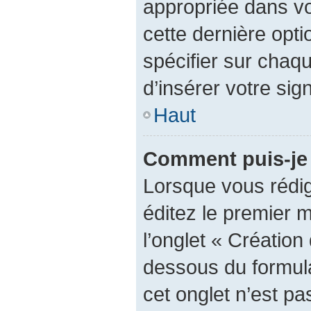
appropriée dans vot
cette dernière optio
spécifier sur chaq
d’insérer votre sig
Haut
Comment puis-je 
Lorsque vous rédi
éditez le premier 
l’onglet « Création
dessous du formulai
cet onglet n’est pa