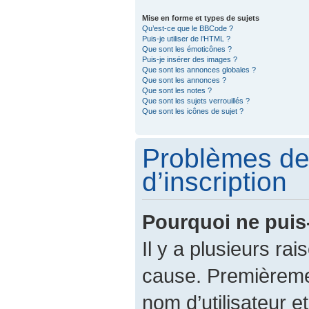
Mise en forme et types de sujets
Qu’est-ce que le BBCode ?
Puis-je utiliser de l’HTML ?
Que sont les émoticônes ?
Puis-je insérer des images ?
Que sont les annonces globales ?
Que sont les annonces ?
Que sont les notes ?
Que sont les sujets verrouillés ?
Que sont les icônes de sujet ?
Problèmes de
d’inscription
Pourquoi ne puis
Il y a plusieurs ra
cause. Premièreme
nom d’utilisateur e