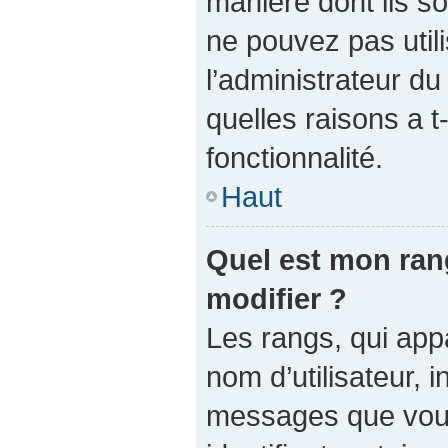
manière dont ils so
ne pouvez pas utili
l’administrateur d
quelles raisons a t
fonctionnalité.
Haut
Quel est mon ran
modifier ?
Les rangs, qui app
nom d’utilisateur, 
messages que vous