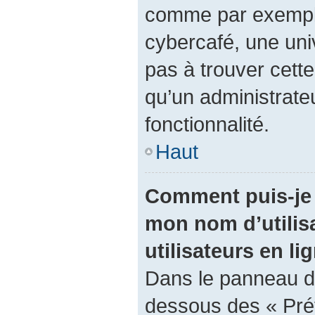
comme par exemple 
cybercafé, une univ
pas à trouver cette
qu’un administrateu
fonctionnalité.
Haut
Comment puis-je 
mon nom d’utilisa
utilisateurs en li
Dans le panneau de 
dessous des « Pré