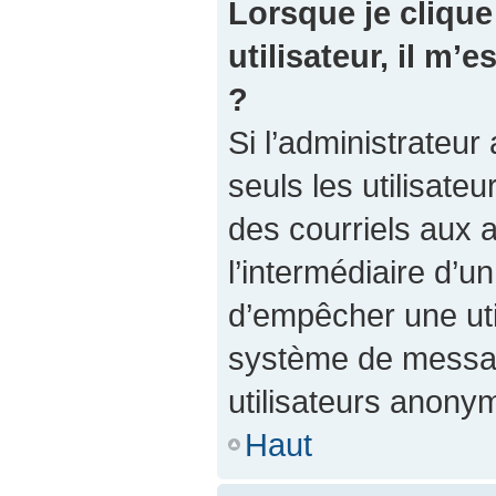
Lorsque je clique 
utilisateur, il m
?
Si l’administrateur 
seuls les utilisate
des courriels aux a
l’intermédiaire d’u
d’empêcher une util
système de messag
utilisateurs anony
Haut