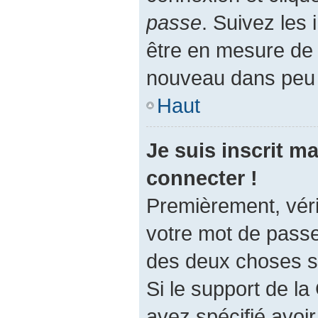
passe
. Suivez les 
être en mesure de
nouveau dans peu
Haut
Je suis inscrit m
connecter !
Premièrement, vérif
votre mot de passe.
des deux choses su
Si le support de l
avez spécifié avoi