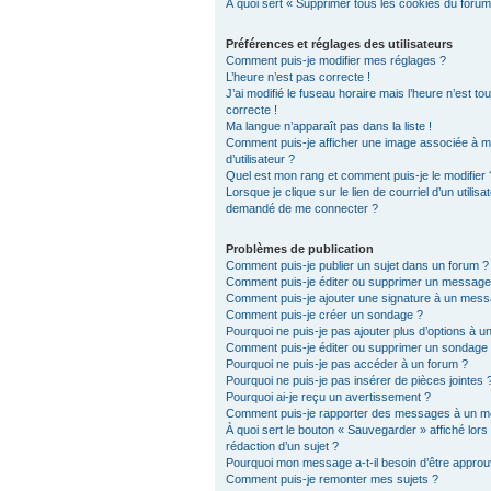
À quoi sert « Supprimer tous les cookies du forum
Préférences et réglages des utilisateurs
Comment puis-je modifier mes réglages ?
L’heure n’est pas correcte !
J’ai modifié le fuseau horaire mais l’heure n’est to
correcte !
Ma langue n’apparaît pas dans la liste !
Comment puis-je afficher une image associée à 
d’utilisateur ?
Quel est mon rang et comment puis-je le modifier 
Lorsque je clique sur le lien de courriel d’un utilisat
demandé de me connecter ?
Problèmes de publication
Comment puis-je publier un sujet dans un forum ?
Comment puis-je éditer ou supprimer un message
Comment puis-je ajouter une signature à un mes
Comment puis-je créer un sondage ?
Pourquoi ne puis-je pas ajouter plus d’options à 
Comment puis-je éditer ou supprimer un sondage
Pourquoi ne puis-je pas accéder à un forum ?
Pourquoi ne puis-je pas insérer de pièces jointes 
Pourquoi ai-je reçu un avertissement ?
Comment puis-je rapporter des messages à un m
À quoi sert le bouton « Sauvegarder » affiché lors 
rédaction d’un sujet ?
Pourquoi mon message a-t-il besoin d’être approu
Comment puis-je remonter mes sujets ?