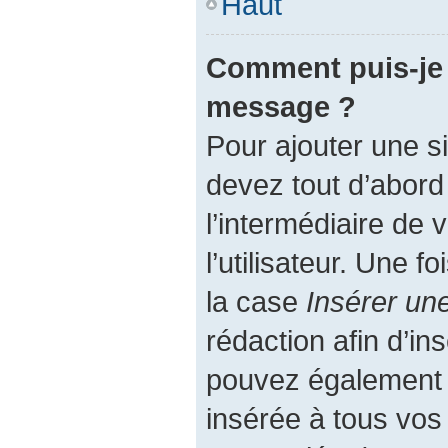
Haut
Comment puis-je 
message ?
Pour ajouter une 
devez tout d’abord
l’intermédiaire de
l’utilisateur. Une 
la case
Insérer un
rédaction afin d’in
pouvez également a
insérée à tous vo