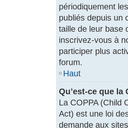
périodiquement les 
publiés depuis un c
taille de leur base 
inscrivez-vous à 
participer plus act
forum.
Haut
Qu’est-ce que la
La COPPA (Child O
Act) est une loi d
demande aux sites 