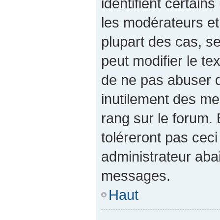
identifient certain
les modérateurs et
plupart des cas, s
peut modifier le t
de ne pas abuser 
inutilement des me
rang sur le forum
toléreront pas cec
administrateur aba
messages.
Haut