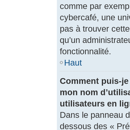
comme par exemple 
cybercafé, une univ
pas à trouver cette
qu’un administrateu
fonctionnalité.
Haut
Comment puis-je 
mon nom d’utilisa
utilisateurs en li
Dans le panneau de 
dessous des « Pré