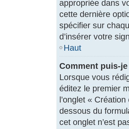
appropriée dans vot
cette dernière optio
spécifier sur chaq
d’insérer votre sig
Haut
Comment puis-je 
Lorsque vous rédi
éditez le premier 
l’onglet « Création
dessous du formulai
cet onglet n’est pa