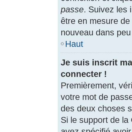
passe
. Suivez les 
être en mesure de
nouveau dans peu
Haut
Je suis inscrit m
connecter !
Premièrement, vérif
votre mot de passe.
des deux choses su
Si le support de l
avez spécifié avoi