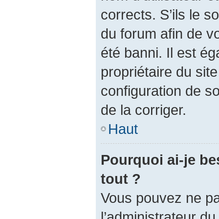
corrects. S’ils le s
du forum afin de v
été banni. Il est é
propriétaire du site
configuration de so
de la corriger.
Haut
Pourquoi ai-je be
tout ?
Vous pouvez ne pas 
l’administrateur d