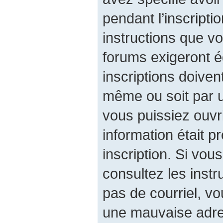
pendant l’inscripti
instructions que v
forums exigeront é
inscriptions doiven
même ou soit par u
vous puissiez ouvri
information était p
inscription. Si vou
consultez les instr
pas de courriel, v
une mauvaise adres