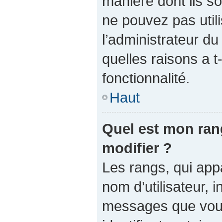
manière dont ils so
ne pouvez pas utili
l’administrateur d
quelles raisons a t
fonctionnalité.
Haut
Quel est mon ran
modifier ?
Les rangs, qui app
nom d’utilisateur, 
messages que vous