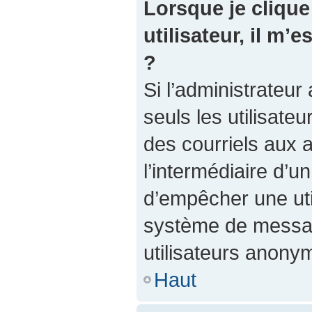
Lorsque je clique 
utilisateur, il m
?
Si l’administrateur 
seuls les utilisate
des courriels aux a
l’intermédiaire d’u
d’empêcher une util
système de messag
utilisateurs anony
Haut