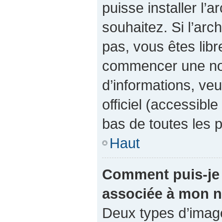
puisse installer l’
souhaitez. Si l’arc
pas, vous êtes libr
commencer une nou
d’informations, veu
officiel (accessibl
bas de toutes les 
Haut
Comment puis-je 
associée à mon n
Deux types d’images