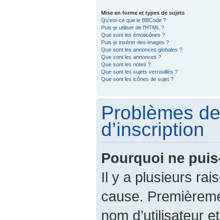
Mise en forme et types de sujets
Qu’est-ce que le BBCode ?
Puis-je utiliser de l’HTML ?
Que sont les émoticônes ?
Puis-je insérer des images ?
Que sont les annonces globales ?
Que sont les annonces ?
Que sont les notes ?
Que sont les sujets verrouillés ?
Que sont les icônes de sujet ?
Problèmes de
d’inscription
Pourquoi ne puis
Il y a plusieurs ra
cause. Premièreme
nom d’utilisateur e