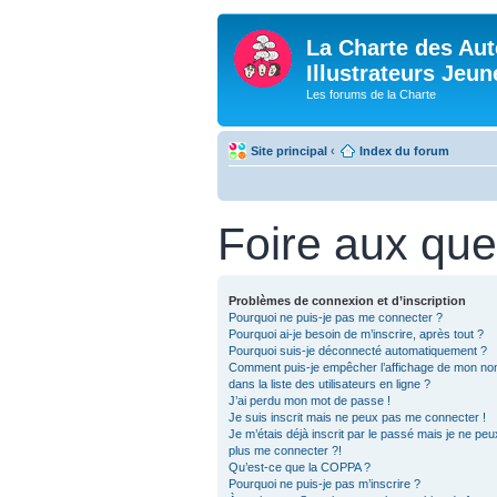
La Charte des Aut
Illustrateurs Jeu
Les forums de la Charte
Site principal
‹
Index du forum
Foire aux que
Problèmes de connexion et d’inscription
Pourquoi ne puis-je pas me connecter ?
Pourquoi ai-je besoin de m’inscrire, après tout ?
Pourquoi suis-je déconnecté automatiquement ?
Comment puis-je empêcher l’affichage de mon nom 
dans la liste des utilisateurs en ligne ?
J’ai perdu mon mot de passe !
Je suis inscrit mais ne peux pas me connecter !
Je m’étais déjà inscrit par le passé mais je ne pe
plus me connecter ?!
Qu’est-ce que la COPPA ?
Pourquoi ne puis-je pas m’inscrire ?