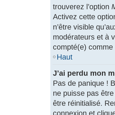
trouverez l’option
M
Activez cette opti
n’être visible qu’a
modérateurs et à 
compté(e) comme éta
Haut
J’ai perdu mon m
Pas de panique ! 
ne puisse pas être 
être réinitialisé. 
connexion et cliqu