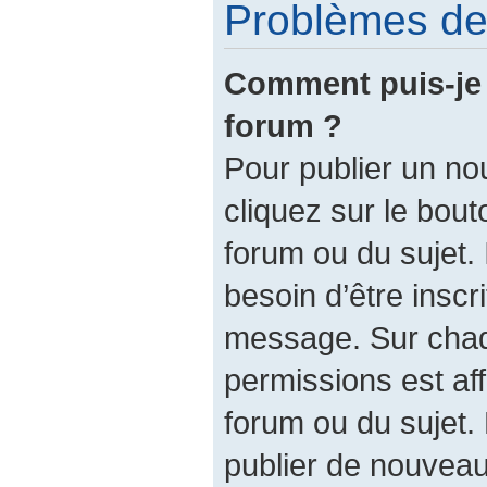
Problèmes de 
Comment puis-je 
forum ?
Pour publier un no
cliquez sur le bout
forum ou du sujet.
besoin d’être inscr
message. Sur chaq
permissions est af
forum ou du sujet.
publier de nouveau