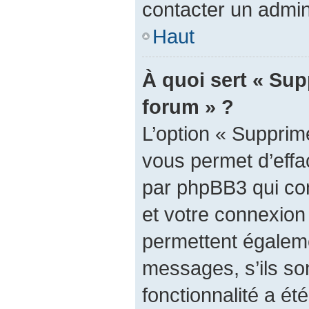
contacter un admin
Haut
À quoi sert « Sup
forum » ?
L’option « Supprim
vous permet d’effa
par phpBB3 qui con
et votre connexion
permettent égaleme
messages, s’ils son
fonctionnalité a été