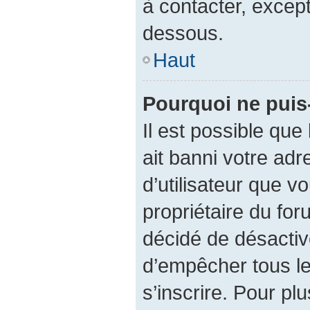
à contacter, except
dessous.
Haut
Pourquoi ne puis-
Il est possible que 
ait banni votre adr
d’utilisateur que vo
propriétaire du fo
décidé de désactive
d’empêcher tous le
s’inscrire. Pour plu