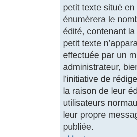
petit texte situé 
énumèrera le nombr
édité, contenant la 
petit texte n’appara
effectuée par un 
administrateur, bie
l’initiative de réd
la raison de leur éd
utilisateurs norma
leur propre messag
publiée.