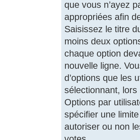
que vous n’ayez p
appropriées afin d
Saisissez le titre 
moins deux option
chaque option deva
nouvelle ligne. Vo
d’options que les u
sélectionnant, lors
Options par utilis
spécifier une limit
autoriser ou non les
votes.